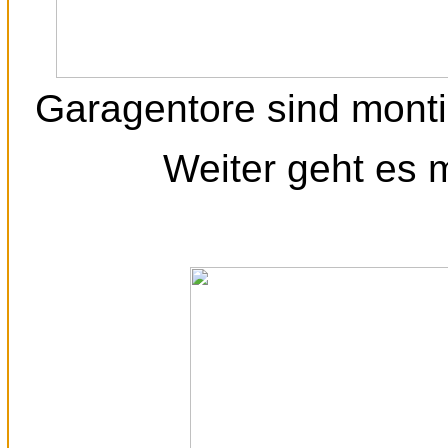
Garagentore sind montie
Weiter geht es 